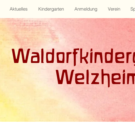
Aktuelles
Kindergarten
Anmeldung
Verein
S
Waldorfkinder
Welzhei