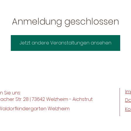
Anmeldung geschlossen
Jetzt andere Veranstaltungen ansehen
Im
n Sie uns:
acher Str. 28 | 73642 Welzheim - Aichstrut
Da
Waldorfkindergarten Welzheim
Ko