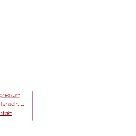
pressum
tenschutz
ntakt