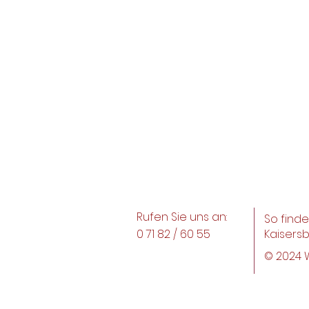
Rufen Sie uns an:
So finde
0 71 82 / 60 55
Kaisersb
© 2024 